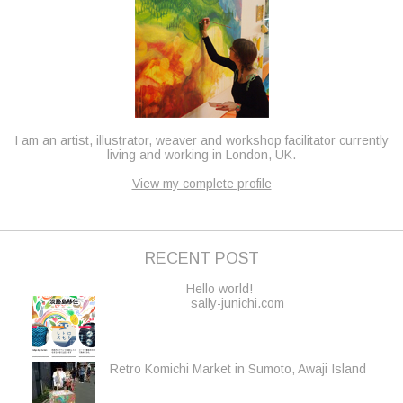
I am an artist, illustrator, weaver and workshop facilitator currently
living and working in London, UK.
View my complete profile
RECENT POST
Hello world!
sally-junichi.com
Retro Komichi Market in Sumoto, Awaji Island