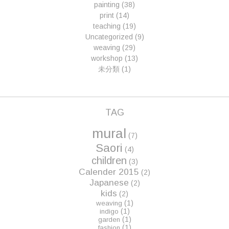
painting
(38)
print
(14)
teaching
(19)
Uncategorized
(9)
weaving
(29)
workshop
(13)
未分類
(1)
TAG
mural
(7)
Saori
(4)
children
(3)
Calender 2015
(2)
Japanese
(2)
kids
(2)
(1)
weaving
(1)
indigo
(1)
garden
(1)
fashion