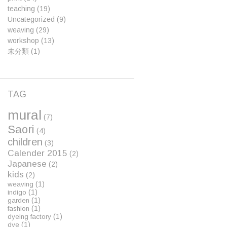
teaching
(19)
Uncategorized
(9)
weaving
(29)
workshop
(13)
未分類
(1)
TAG
mural
(7)
Saori
(4)
children
(3)
Calender 2015
(2)
Japanese
(2)
kids
(2)
(1)
weaving
(1)
indigo
(1)
garden
(1)
fashion
(1)
dyeing factory
(1)
dye