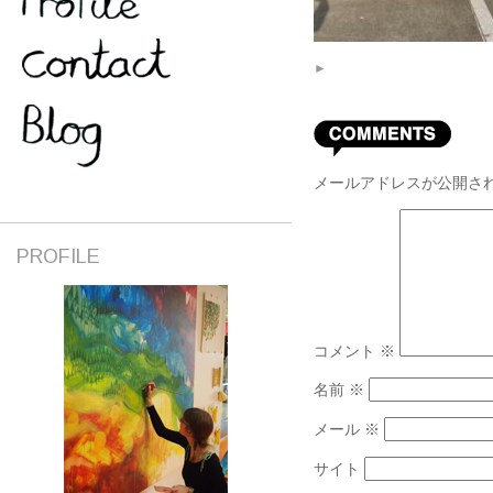
►
メールアドレスが公開さ
PROFILE
コメント
※
名前
※
メール
※
サイト