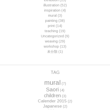
exhibition
(15)
illustration
(52)
inspiration
(4)
mural
(3)
painting
(38)
print
(14)
teaching
(19)
Uncategorized
(9)
weaving
(29)
workshop
(13)
未分類
(1)
TAG
mural
(7)
Saori
(4)
children
(3)
Calender 2015
(2)
Japanese
(2)