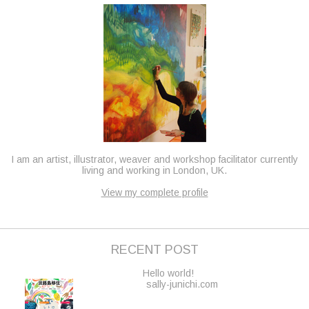
I am an artist, illustrator, weaver and workshop facilitator currently
living and working in London, UK.
View my complete profile
RECENT POST
Hello world!
sally-junichi.com