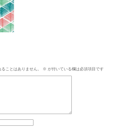
れることはありません。
※
が付いている欄は必須項目です