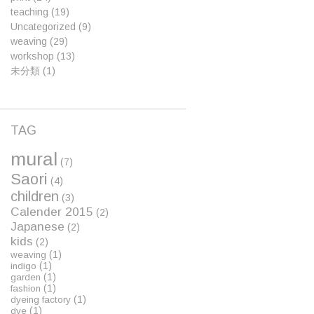
teaching
(19)
Uncategorized
(9)
weaving
(29)
workshop
(13)
未分類
(1)
TAG
mural
(7)
Saori
(4)
children
(3)
Calender 2015
(2)
Japanese
(2)
kids
(2)
(1)
weaving
(1)
indigo
(1)
garden
(1)
fashion
(1)
dyeing factory
(1)
dye