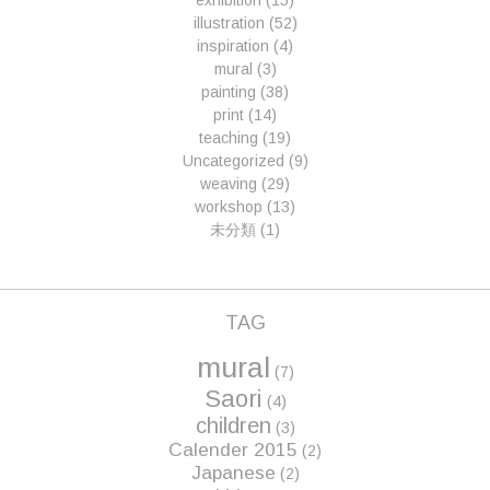
exhibition
(15)
illustration
(52)
inspiration
(4)
mural
(3)
painting
(38)
print
(14)
teaching
(19)
Uncategorized
(9)
weaving
(29)
workshop
(13)
未分類
(1)
TAG
mural
(7)
Saori
(4)
children
(3)
Calender 2015
(2)
Japanese
(2)