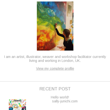
I am an artist, illustrator, weaver and workshop facilitator currently
living and working in London, UK.
View my complete profile
RECENT POST
Hello world!
sally-junichi.com