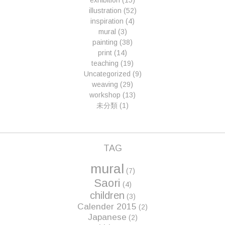
exhibition
(15)
illustration
(52)
inspiration
(4)
mural
(3)
painting
(38)
print
(14)
teaching
(19)
Uncategorized
(9)
weaving
(29)
workshop
(13)
未分類
(1)
TAG
mural
(7)
Saori
(4)
children
(3)
Calender 2015
(2)
Japanese
(2)