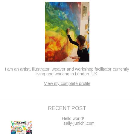
I am an artist, illustrator, weaver and workshop facilitator currently
living and working in London, UK.
View my complete profile
RECENT POST
Hello world!
sally-junichi.com