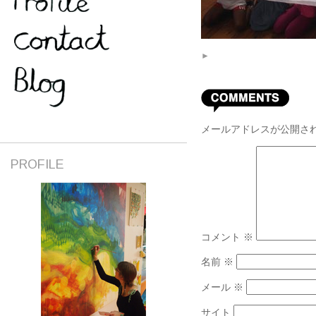
►
メールアドレスが公開さ
PROFILE
コメント
※
名前
※
メール
※
サイト