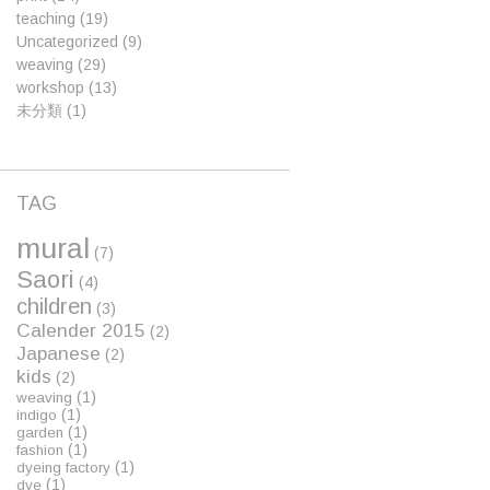
teaching
(19)
Uncategorized
(9)
weaving
(29)
workshop
(13)
未分類
(1)
TAG
mural
(7)
Saori
(4)
children
(3)
Calender 2015
(2)
Japanese
(2)
kids
(2)
(1)
weaving
(1)
indigo
(1)
garden
(1)
fashion
(1)
dyeing factory
(1)
dye