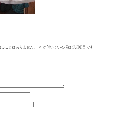
れることはありません。
※
が付いている欄は必須項目です