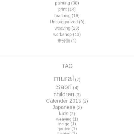
painting
(38)
print
(14)
teaching
(19)
Uncategorized
(9)
weaving
(29)
workshop
(13)
未分類
(1)
TAG
mural
(7)
Saori
(4)
children
(3)
Calender 2015
(2)
Japanese
(2)
kids
(2)
(1)
weaving
(1)
indigo
(1)
garden
(1)
fashion