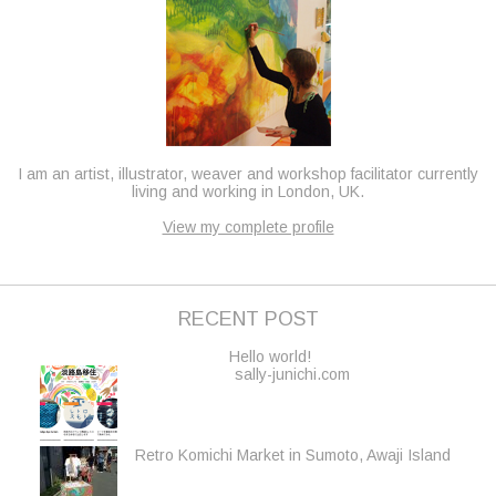
I am an artist, illustrator, weaver and workshop facilitator currently
living and working in London, UK.
View my complete profile
RECENT POST
Hello world!
sally-junichi.com
Retro Komichi Market in Sumoto, Awaji Island