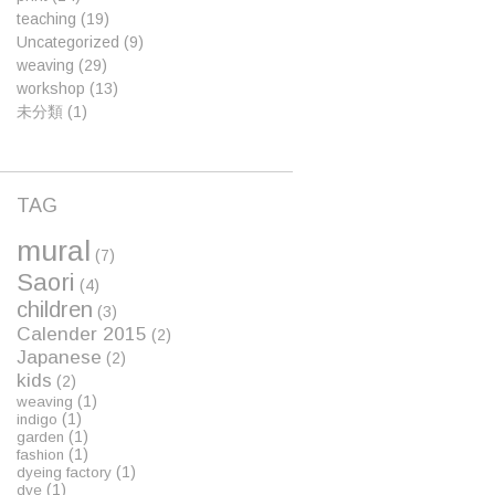
teaching
(19)
Uncategorized
(9)
weaving
(29)
workshop
(13)
未分類
(1)
TAG
mural
(7)
Saori
(4)
children
(3)
Calender 2015
(2)
Japanese
(2)
kids
(2)
(1)
weaving
(1)
indigo
(1)
garden
(1)
fashion
(1)
dyeing factory
(1)
dye