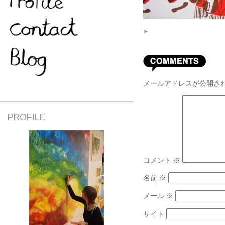
►
メールアドレスが公開さ
PROFILE
コメント
※
名前
※
メール
※
サイト