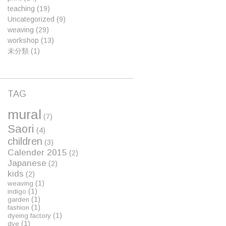
teaching
(19)
Uncategorized
(9)
weaving
(29)
workshop
(13)
未分類
(1)
TAG
mural
(7)
Saori
(4)
children
(3)
Calender 2015
(2)
Japanese
(2)
kids
(2)
(1)
weaving
(1)
indigo
(1)
garden
(1)
fashion
(1)
dyeing factory
(1)
dye