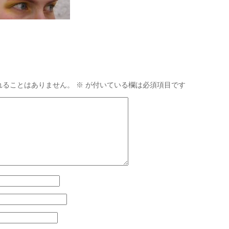
れることはありません。
※
が付いている欄は必須項目です