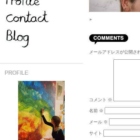
►
メールアドレスが公開さ
PROFILE
コメント
※
名前
※
メール
※
サイト