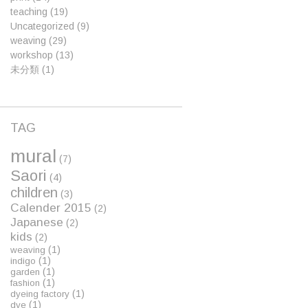
teaching
(19)
Uncategorized
(9)
weaving
(29)
workshop
(13)
未分類
(1)
TAG
mural
(7)
Saori
(4)
children
(3)
Calender 2015
(2)
Japanese
(2)
kids
(2)
(1)
weaving
(1)
indigo
(1)
garden
(1)
fashion
(1)
dyeing factory
(1)
dye