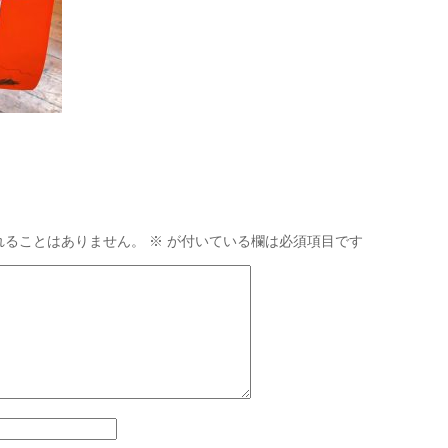
れることはありません。
※
が付いている欄は必須項目です