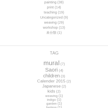
painting
(38)
print
(14)
teaching
(19)
Uncategorized
(9)
weaving
(29)
workshop
(13)
未分類
(1)
TAG
mural
(7)
Saori
(4)
children
(3)
Calender 2015
(2)
Japanese
(2)
kids
(2)
(1)
weaving
(1)
indigo
(1)
garden
(1)
fashion