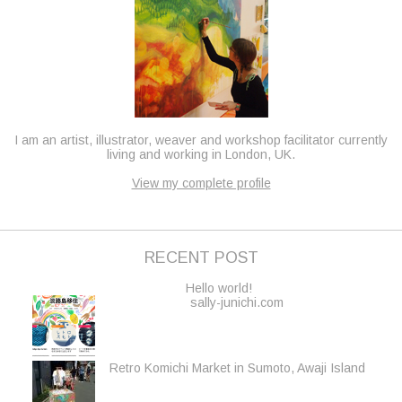
I am an artist, illustrator, weaver and workshop facilitator currently
living and working in London, UK.
View my complete profile
RECENT POST
Hello world!
sally-junichi.com
Retro Komichi Market in Sumoto, Awaji Island