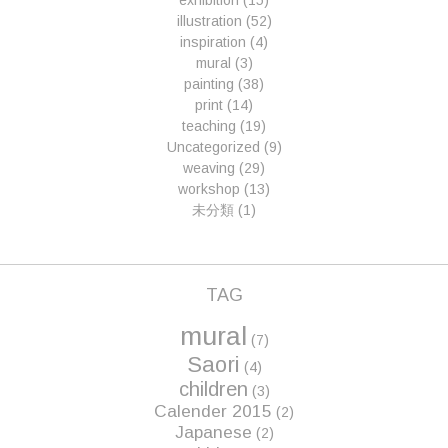
exhibition
(15)
illustration
(52)
inspiration
(4)
mural
(3)
painting
(38)
print
(14)
teaching
(19)
Uncategorized
(9)
weaving
(29)
workshop
(13)
未分類
(1)
TAG
mural
(7)
Saori
(4)
children
(3)
Calender 2015
(2)
Japanese
(2)