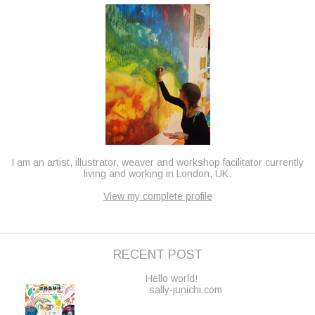
I am an artist, illustrator, weaver and workshop facilitator currently
living and working in London, UK.
View my complete profile
RECENT POST
Hello world!
sally-junichi.com