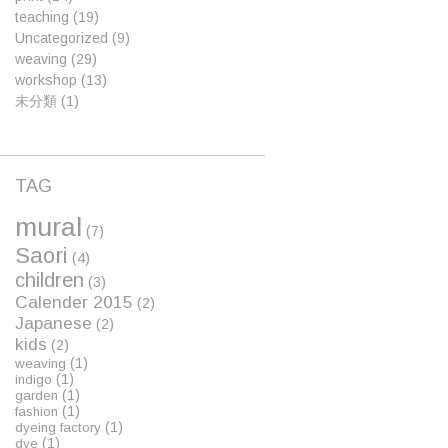
teaching
(19)
Uncategorized
(9)
weaving
(29)
workshop
(13)
未分類
(1)
TAG
mural
(7)
Saori
(4)
children
(3)
Calender 2015
(2)
Japanese
(2)
kids
(2)
(1)
weaving
(1)
indigo
(1)
garden
(1)
fashion
(1)
dyeing factory
(1)
dye