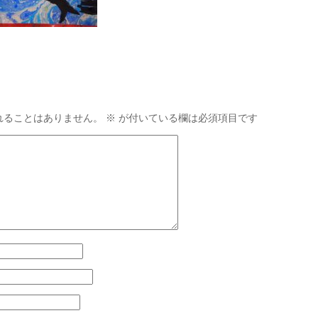
れることはありません。
※
が付いている欄は必須項目です