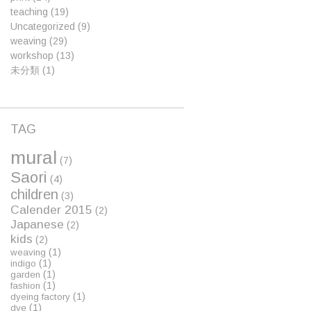
teaching
(19)
Uncategorized
(9)
weaving
(29)
workshop
(13)
未分類
(1)
TAG
mural
(7)
Saori
(4)
children
(3)
Calender 2015
(2)
Japanese
(2)
kids
(2)
(1)
weaving
(1)
indigo
(1)
garden
(1)
fashion
(1)
dyeing factory
(1)
dye