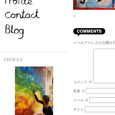
►
メールアドレスが公開さ
PROFILE
コメント
※
名前
※
メール
※
サイト