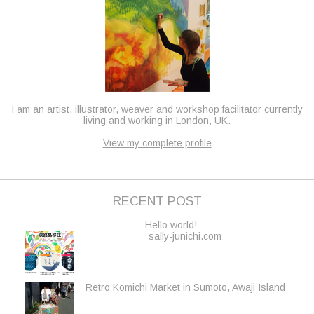
I am an artist, illustrator, weaver and workshop facilitator currently
living and working in London, UK.
View my complete profile
RECENT POST
Hello world!
sally-junichi.com
Retro Komichi Market in Sumoto, Awaji Island