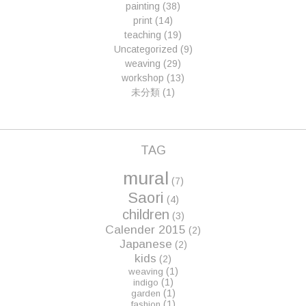
painting
(38)
print
(14)
teaching
(19)
Uncategorized
(9)
weaving
(29)
workshop
(13)
未分類
(1)
TAG
mural
(7)
Saori
(4)
children
(3)
Calender 2015
(2)
Japanese
(2)
kids
(2)
(1)
weaving
(1)
indigo
(1)
garden
(1)
fashion