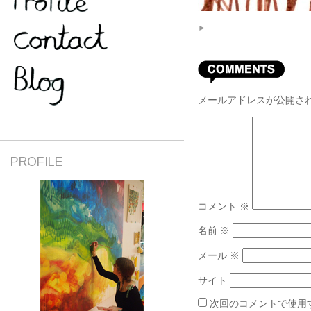
►
メールアドレスが公開さ
PROFILE
コメント
※
名前
※
メール
※
サイト
次回のコメントで使用