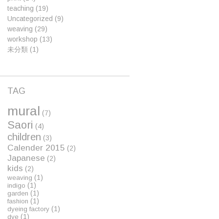
teaching
(19)
Uncategorized
(9)
weaving
(29)
workshop
(13)
未分類
(1)
TAG
mural
(7)
Saori
(4)
children
(3)
Calender 2015
(2)
Japanese
(2)
kids
(2)
(1)
weaving
(1)
indigo
(1)
garden
(1)
fashion
(1)
dyeing factory
(1)
dye