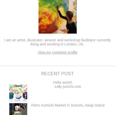
I am an artist, illustrator, weaver and workshop facilitator currently
living and working in London, UK.
View my complete profile
RECENT POST
Hello world!
sally-junichi.com
Retro Komichi Market in Sumoto, Awaji Island