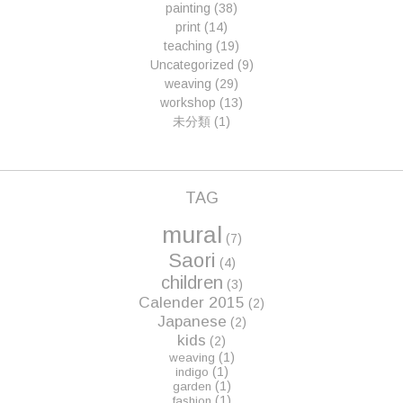
painting
(38)
print
(14)
teaching
(19)
Uncategorized
(9)
weaving
(29)
workshop
(13)
未分類
(1)
TAG
mural
(7)
Saori
(4)
children
(3)
Calender 2015
(2)
Japanese
(2)
kids
(2)
(1)
weaving
(1)
indigo
(1)
garden
(1)
fashion