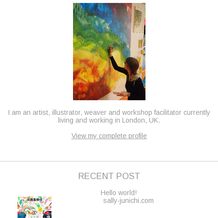
I am an artist, illustrator, weaver and workshop facilitator currently
living and working in London, UK.
View my complete profile
RECENT POST
Hello world!
sally-junichi.com