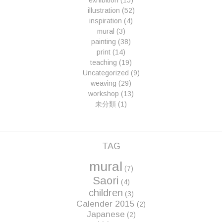
exhibition
(15)
illustration
(52)
inspiration
(4)
mural
(3)
painting
(38)
print
(14)
teaching
(19)
Uncategorized
(9)
weaving
(29)
workshop
(13)
未分類
(1)
TAG
mural
(7)
Saori
(4)
children
(3)
Calender 2015
(2)
Japanese
(2)