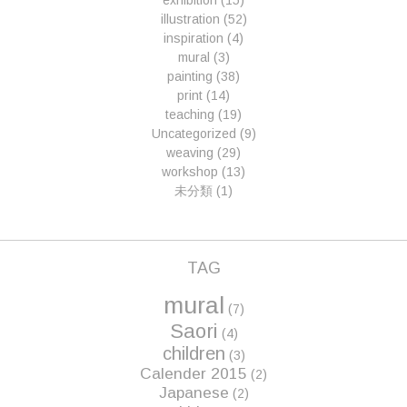
exhibition
(15)
illustration
(52)
inspiration
(4)
mural
(3)
painting
(38)
print
(14)
teaching
(19)
Uncategorized
(9)
weaving
(29)
workshop
(13)
未分類
(1)
TAG
mural
(7)
Saori
(4)
children
(3)
Calender 2015
(2)
Japanese
(2)