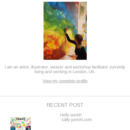
I am an artist, illustrator, weaver and workshop facilitator currently
living and working in London, UK.
View my complete profile
RECENT POST
Hello world!
sally-junichi.com