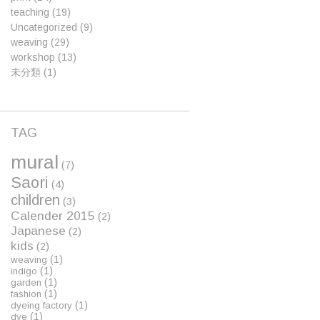
teaching
(19)
Uncategorized
(9)
weaving
(29)
workshop
(13)
未分類
(1)
TAG
mural
(7)
Saori
(4)
children
(3)
Calender 2015
(2)
Japanese
(2)
kids
(2)
(1)
weaving
(1)
indigo
(1)
garden
(1)
fashion
(1)
dyeing factory
(1)
dye