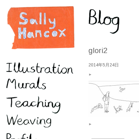
glori2
2014年5月24日
►
►