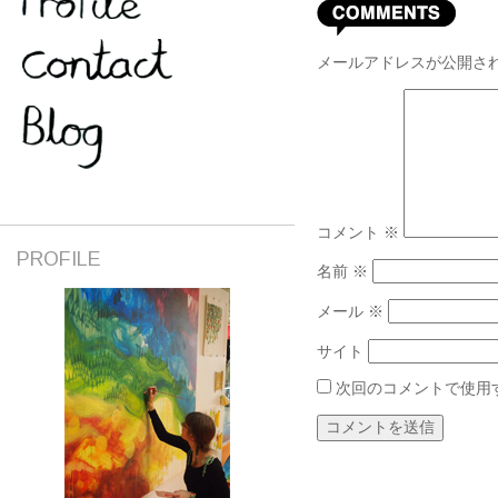
メールアドレスが公開さ
コメント
※
PROFILE
名前
※
メール
※
サイト
次回のコメントで使用