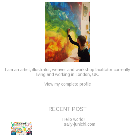
I am an artist, illustrator, weaver and workshop facilitator currently
living and working in London, UK.
View my complete profile
RECENT POST
Hello world!
sally-junichi.com