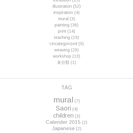
exhibition
(15)
illustration
(52)
inspiration
(4)
mural
(3)
painting
(38)
print
(14)
teaching
(19)
Uncategorized
(9)
weaving
(29)
workshop
(13)
未分類
(1)
TAG
mural
(7)
Saori
(4)
children
(3)
Calender 2015
(2)
Japanese
(2)