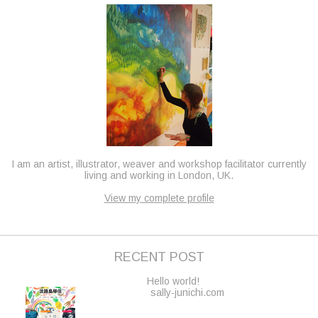
I am an artist, illustrator, weaver and workshop facilitator currently
living and working in London, UK.
View my complete profile
RECENT POST
Hello world!
sally-junichi.com