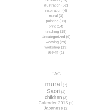
exhibition
(15)
illustration
(52)
inspiration
(4)
mural
(3)
painting
(38)
print
(14)
teaching
(19)
Uncategorized
(9)
weaving
(29)
workshop
(13)
未分類
(1)
TAG
mural
(7)
Saori
(4)
children
(3)
Calender 2015
(2)
Japanese
(2)