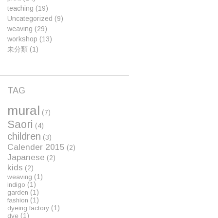
teaching
(19)
Uncategorized
(9)
weaving
(29)
workshop
(13)
未分類
(1)
TAG
mural
(7)
Saori
(4)
children
(3)
Calender 2015
(2)
Japanese
(2)
kids
(2)
(1)
weaving
(1)
indigo
(1)
garden
(1)
fashion
(1)
dyeing factory
(1)
dye