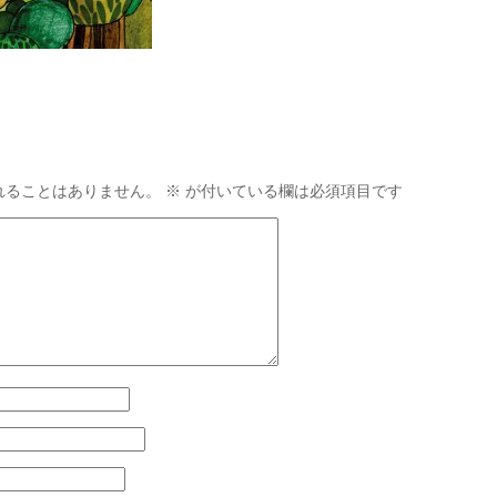
れることはありません。
※
が付いている欄は必須項目です