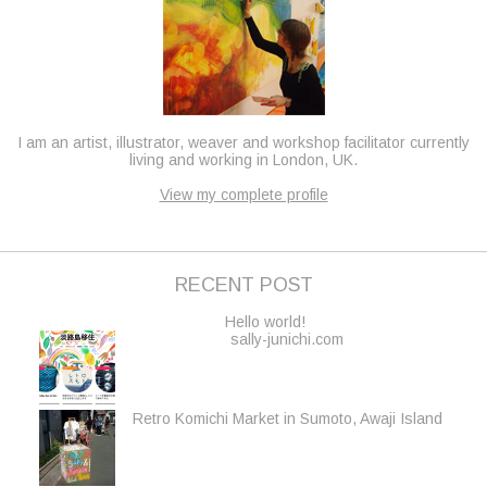
I am an artist, illustrator, weaver and workshop facilitator currently
living and working in London, UK.
View my complete profile
RECENT POST
Hello world!
sally-junichi.com
Retro Komichi Market in Sumoto, Awaji Island