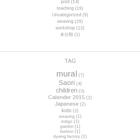
print
(14)
teaching
(19)
Uncategorized
(9)
weaving
(29)
workshop
(13)
未分類
(1)
TAG
mural
(7)
Saori
(4)
children
(3)
Calender 2015
(2)
Japanese
(2)
kids
(2)
(1)
weaving
(1)
indigo
(1)
garden
(1)
fashion
(1)
dyeing factory