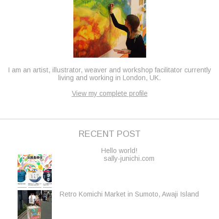
I am an artist, illustrator, weaver and workshop facilitator currently
living and working in London, UK.
View my complete profile
RECENT POST
Hello world!
sally-junichi.com
Retro Komichi Market in Sumoto, Awaji Island