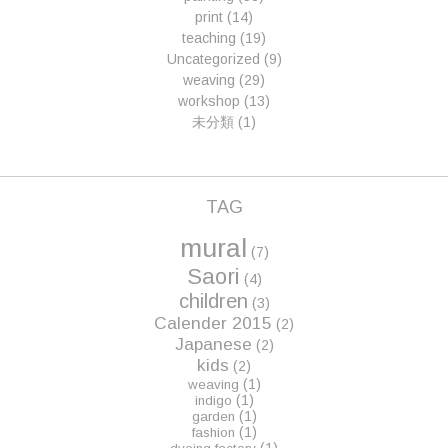
print
(14)
teaching
(19)
Uncategorized
(9)
weaving
(29)
workshop
(13)
未分類
(1)
TAG
mural
(7)
Saori
(4)
children
(3)
Calender 2015
(2)
Japanese
(2)
kids
(2)
(1)
weaving
(1)
indigo
(1)
garden
(1)
fashion