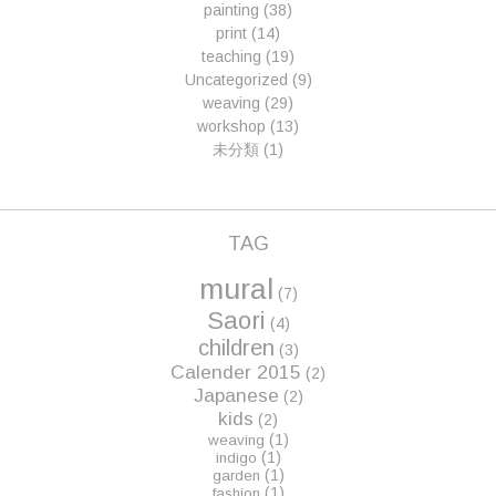
painting
(38)
print
(14)
teaching
(19)
Uncategorized
(9)
weaving
(29)
workshop
(13)
未分類
(1)
TAG
mural
(7)
Saori
(4)
children
(3)
Calender 2015
(2)
Japanese
(2)
kids
(2)
(1)
weaving
(1)
indigo
(1)
garden
(1)
fashion