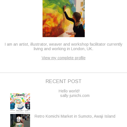
I am an artist, illustrator, weaver and workshop facilitator currently
living and working in London, UK.
View my complete profile
RECENT POST
Hello world!
sally-junichi.com
Retro Komichi Market in Sumoto, Awaji Island