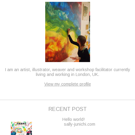
I am an artist, illustrator, weaver and workshop facilitator currently
living and working in London, UK.
View my complete profile
RECENT POST
Hello world!
sally-junichi.com