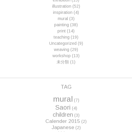
exhibition
(15)
illustration
(52)
inspiration
(4)
mural
(3)
painting
(38)
print
(14)
teaching
(19)
Uncategorized
(9)
weaving
(29)
workshop
(13)
未分類
(1)
TAG
mural
(7)
Saori
(4)
children
(3)
Calender 2015
(2)
Japanese
(2)