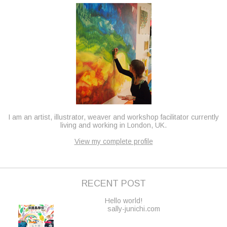
I am an artist, illustrator, weaver and workshop facilitator currently
living and working in London, UK.
View my complete profile
RECENT POST
Hello world!
sally-junichi.com