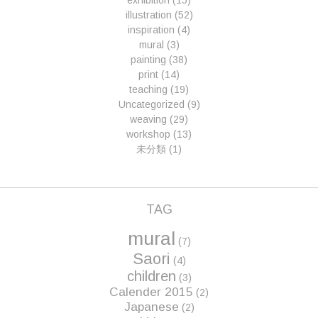
exhibition
(15)
illustration
(52)
inspiration
(4)
mural
(3)
painting
(38)
print
(14)
teaching
(19)
Uncategorized
(9)
weaving
(29)
workshop
(13)
未分類
(1)
TAG
mural
(7)
Saori
(4)
children
(3)
Calender 2015
(2)
Japanese
(2)