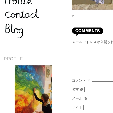
►
メールアドレスが公開さ
PROFILE
コメント
※
名前
※
メール
※
サイト