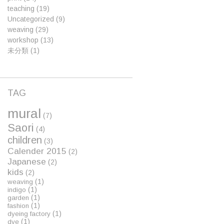
teaching
(19)
Uncategorized
(9)
weaving
(29)
workshop
(13)
未分類
(1)
TAG
mural
(7)
Saori
(4)
children
(3)
Calender 2015
(2)
Japanese
(2)
kids
(2)
(1)
weaving
(1)
indigo
(1)
garden
(1)
fashion
(1)
dyeing factory
(1)
dye