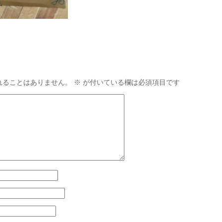
れることはありません。
※
が付いている欄は必須項目です